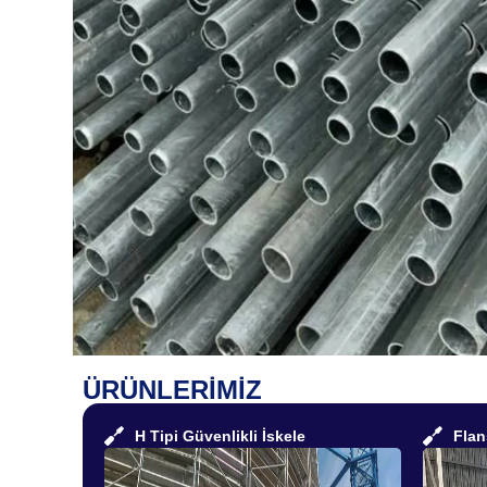
ÜRÜNLERİMİZ
H Tipi Güvenlikli İskele
Flan