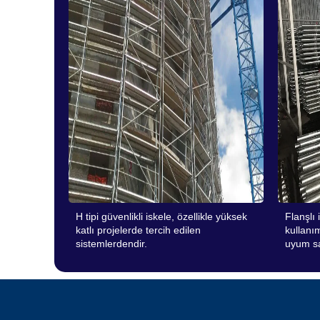
H tipi güvenlikli iskele, özellikle yüksek
Flanşlı 
katlı projelerde tercih edilen
kullanım
sistemlerdendir.
uyum sa