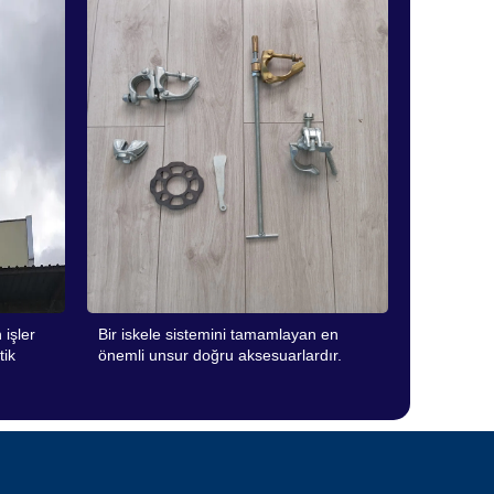
 işler
Bir iskele sistemini tamamlayan en
tik
önemli unsur doğru aksesuarlardır.