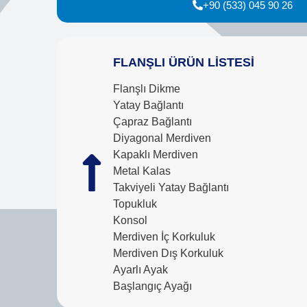
+90 (533) 045 90 26
FLANŞLI ÜRÜN LİSTESİ
Flanşlı Dikme
Yatay Bağlantı
Çapraz Bağlantı
Diyagonal Merdiven
Kapaklı Merdiven
Metal Kalas
Takviyeli Yatay Bağlantı
Topukluk
Konsol
Merdiven İç Korkuluk
Merdiven Dış Korkuluk
Ayarlı Ayak
Başlangıç Ayağı