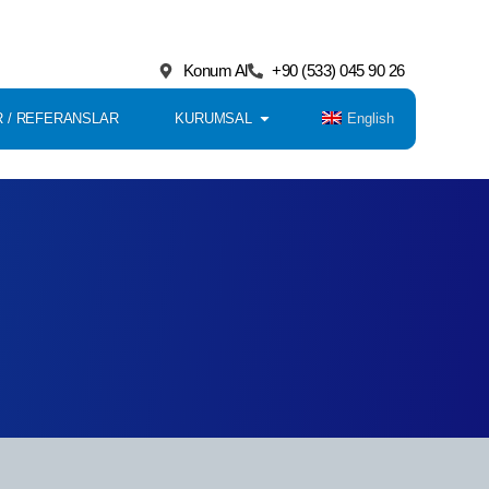
Konum Al
+90 (533) 045 90 26
English
 / REFERANSLAR
KURUMSAL