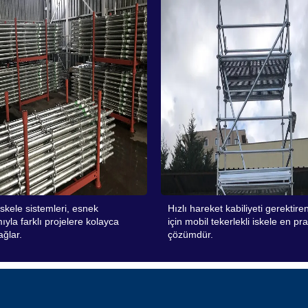
iskele sistemleri, esnek
Hızlı hareket kabiliyeti gerektiren
ıyla farklı projelere kolayca
için mobil tekerlekli iskele en pra
ğlar.
çözümdür.