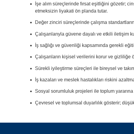
İşe alım süreçlerinde fırsat eşitliğini gözetir; ci
etmeksizin liyakati ön planda tutar.
Değer zinciri süreçlerinde çalışma standartlarını i
Çalışanlarıyla güvene dayalı ve etkili iletişim 
İş sağlığı ve güvenliği kapsamında gerekli eğitim
Çalışanların kişisel verilerini korur ve gizliliğe 
Sürekli iyileştirme süreçleri ile bireysel ve takı
İş kazaları ve meslek hastalıkları riskini azal
Sosyal sorumluluk projeleri ile toplum yararına 
Çevresel ve toplumsal duyarlılık gösterir; düşük g