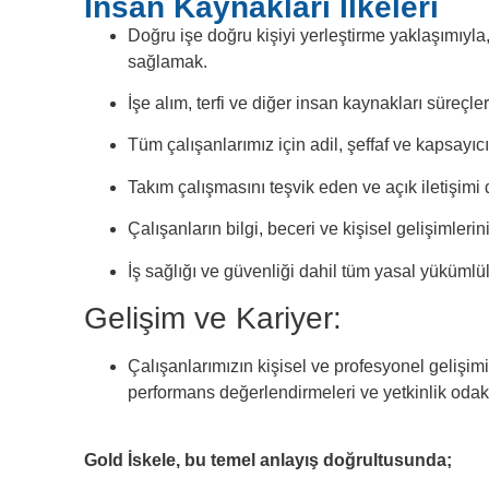
İnsan Kaynakları İlkeleri
Doğru işe doğru kişiyi yerleştirme yaklaşımıyla,
sağlamak.
İşe alım, terfi ve diğer insan kaynakları süreçle
Tüm çalışanlarımız için adil, şeffaf ve kapsayıc
Takım çalışmasını teşvik eden ve açık iletişimi 
Çalışanların bilgi, beceri ve kişisel gelişimler
İş sağlığı ve güvenliği dahil tüm yasal yükümlülü
Gelişim ve Kariyer:
Çalışanlarımızın kişisel ve profesyonel gelişimi
performans değerlendirmeleri ve yetkinlik odaklı
Gold İskele, bu temel anlayış doğrultusunda;