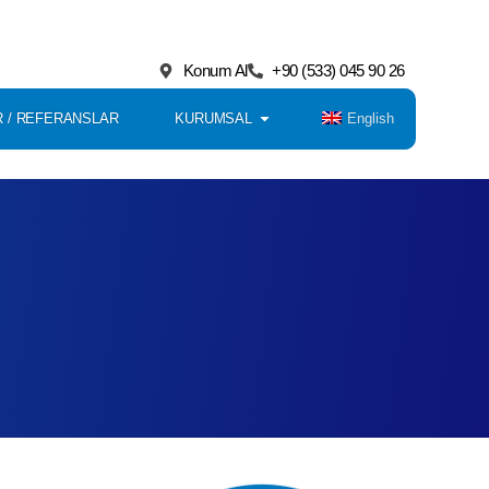
Konum Al
+90 (533) 045 90 26
English
 / REFERANSLAR
KURUMSAL