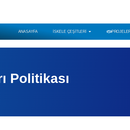
ANASAYFA
İSKELE ÇEŞITLERI
PROJELER
 Politikası