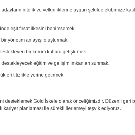
 adayların nitelik ve yetkinliklerine uygun şekilde ekibimize katı
rinde eşit fırsat ilkesini benimsemek.
ı bir yönetim anlayışı oluşturmak.
destekleyen bir kurum kültürü geliştirmek.
ini destekleyecek eğitim ve gelişim imkanları sunmak.
kleri titizlikle yerine getirmek.
ni desteklemek Gold İskele olarak önceliğimizdir. Düzenli geri bi
 kariyer planlaması ile sürekli ilerlemeyi teşvik ediyoruz.