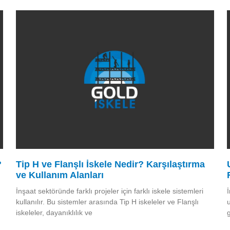
?
Tip H ve Flanşlı İskele Nedir? Karşılaştırma
ve Kullanım Alanları
İnşaat sektöründe farklı projeler için farklı iskele sistemleri
kullanılır. Bu sistemler arasında Tip H iskeleler ve Flanşlı
iskeleler, dayanıklılık ve