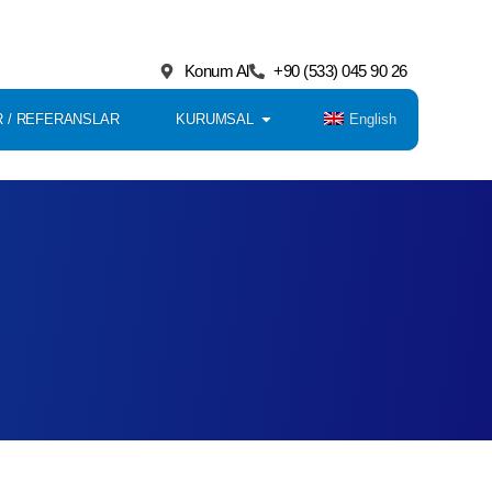
Konum Al
+90 (533) 045 90 26
English
 / REFERANSLAR
KURUMSAL