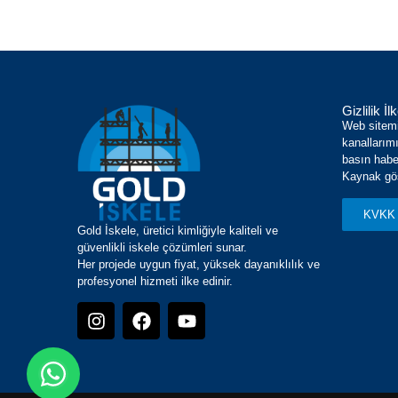
Gizlilik İ
Web sitem
kanallarımı
basın haber
Kaynak gös
KVKK 
Gold İskele, üretici kimliğiyle kaliteli ve
güvenlikli iskele çözümleri sunar.
Her projede uygun fiyat, yüksek dayanıklılık ve
profesyonel hizmeti ilke edinir.