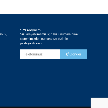
Sizi Arayalım
No :9,
Sizi arayabilmemiz için hızlı numara bırak
sistemimizden numaranızı bizimle
paylaşabilirsiniz.
Gönder