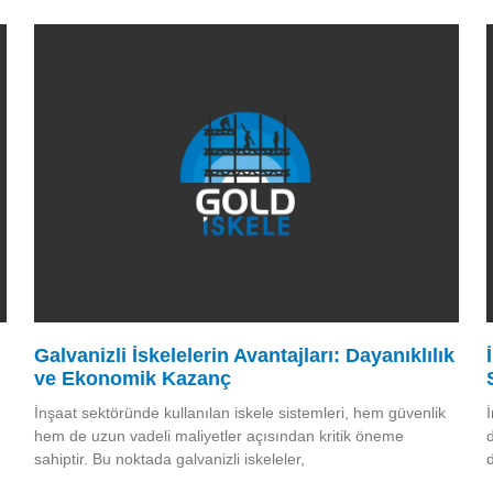
Galvanizli İskelelerin Avantajları: Dayanıklılık
ve Ekonomik Kazanç
İnşaat sektöründe kullanılan iskele sistemleri, hem güvenlik
hem de uzun vadeli maliyetler açısından kritik öneme
sahiptir. Bu noktada galvanizli iskeleler,