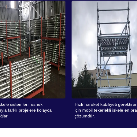
iskele sistemleri, esnek
Hızlı hareket kabiliyeti gerektiren
ıyla farklı projelere kolayca
için mobil tekerlekli iskele en pra
ğlar.
çözümdür.