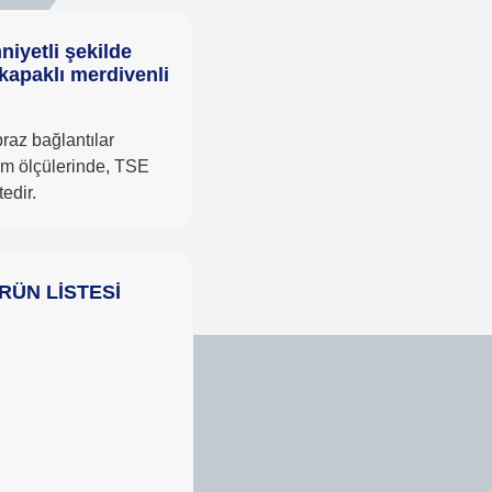
niyetli şekilde
r kapaklı merdivenli
raz bağlantılar
m ölçülerinde, TSE
edir.
RÜN LİSTESİ