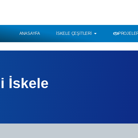
ANASAYFA
İSKELE ÇEŞITLERI
PROJELER
i İskele