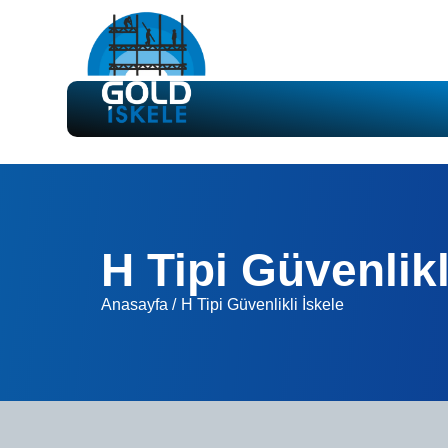
H Tipi Güvenlikl
Anasayfa /
H Tipi Güvenlikli İskele