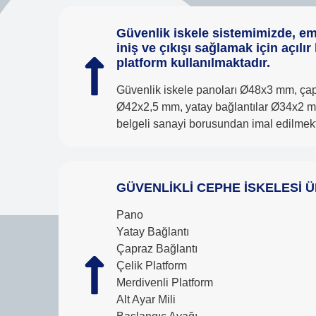
Güvenlik iskele sistemimizde, em
iniş ve çıkışı sağlamak için açılı
platform kullanılmaktadır.
Güvenlik iskele panoları Ø48x3 mm, çap
Ø42x2,5 mm, yatay bağlantılar Ø34x2 m
belgeli sanayi borusundan imal edilmekt
GÜVENLİKLİ CEPHE İSKELESİ Ü
Pano
Yatay Bağlantı
Çapraz Bağlantı
Çelik Platform
Merdivenli Platform
Alt Ayar Mili