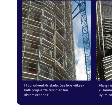
H tipi güvenlikli iskele, özellikle yüksek
Flanşlı 
katlı projelerde tercih edilen
kullanım
sistemlerdendir.
uyum sa