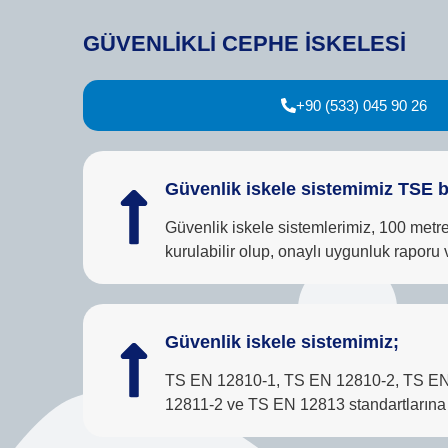
GÜVENLİKLİ CEPHE İSKELESİ
+90 (533) 045 90 26
Güvenlik iskele sistemimiz TSE be
Güvenlik iskele sistemlerimiz, 100 metr
kurulabilir olup, onaylı uygunluk raporu v
Güvenlik iskele sistemimiz;
TS EN 12810-1, TS EN 12810-2, TS E
12811-2 ve TS EN 12813 standartlarına