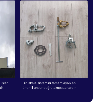
 işler
Bir iskele sistemini tamamlayan en
tik
önemli unsur doğru aksesuarlardır.