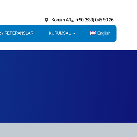
Konum Al
+90 (533) 045 90 26
English
 / REFERANSLAR
KURUMSAL